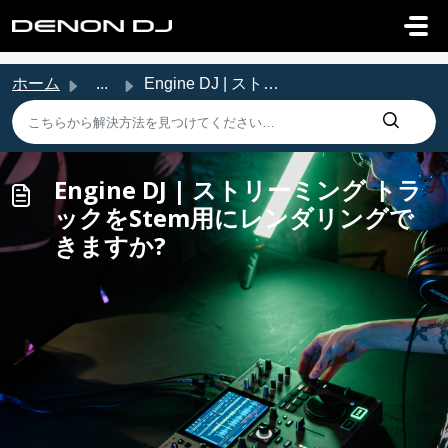
メインコンテンツに移動
ホーム
...
Engine DJ | ストリーミング トラックをStem用にレンダリングできますか?
Engine DJ | ストリーミング トラ
ックをStem用にレンダリングで
きますか?