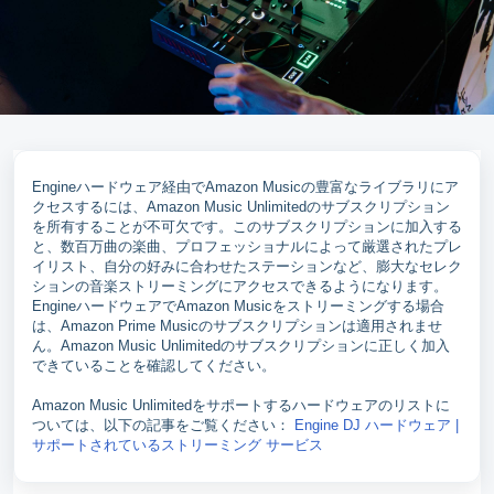
Engineハードウェア経由でAmazon Musicの豊富なライブラリにア
クセスするには、Amazon Music Unlimitedのサブスクリプション
を所有することが不可欠です。このサブスクリプションに加入する
と、数百万曲の楽曲、プロフェッショナルによって厳選されたプレ
イリスト、自分の好みに合わせたステーションなど、膨大なセレク
ションの音楽ストリーミングにアクセスできるようになります。
EngineハードウェアでAmazon Musicをストリーミングする場合
は、Amazon Prime Musicのサブスクリプションは適用されませ
ん。Amazon Music Unlimitedのサブスクリプションに正しく加入
できていることを確認してください。
Amazon Music Unlimitedをサポートするハードウェアのリストに
ついては、以下の記事をご覧ください：
Engine DJ ハードウェア |
サポートされているストリーミング サービス