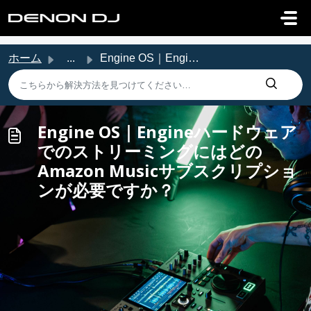
メインコンテンツに移動
ホーム
...
Engine OS｜EngineハードウェアでのストリーミングにはどのAmazon Musicサブスクリプションが...
Engine OS｜Engineハードウェア
でのストリーミングにはどの
Amazon Musicサブスクリプショ
ンが必要ですか？