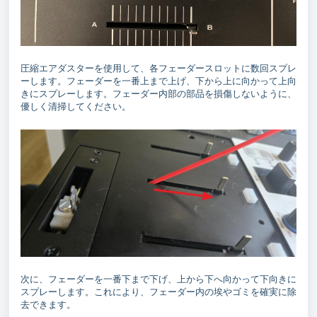
圧縮エアダスターを使用して、各フェーダースロットに数回スプレ
ーします。フェーダーを一番上まで上げ、下から上に向かって上向
きにスプレーします。フェーダー内部の部品を損傷しないように、
優しく清掃してください。
次に、フェーダーを一番下まで下げ、上から下へ向かって下向きに
スプレーします。これにより、フェーダー内の埃やゴミを確実に除
去できます。