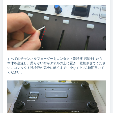
すべてのチャンネルフェーダーをコンタクト洗浄液で洗浄したら、
本体を裏返し、柔らかい布かタオルの上に置き、乾燥させてくださ
い。コンタクト洗浄液が完全に乾くまで、少なくとも1時間置いて
ください。