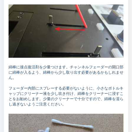
綿棒に接点復活剤を少量つけます。チャンネルフェーダーの開口部
に綿棒が入るよう、綿棒から少し取り出す必要があるかもしれませ
ん。
フェーダー内部にスプレーする必要がないように、小さなボトルキ
ャップにクリーナー液を少し吹き付け、綿棒をクリーナーに浸すこ
とをお勧めします。少量のクリーナーで十分ですので、綿棒を濡ら
し過ぎないようご注意ください。