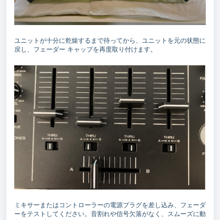
ユニットが十分に乾燥するまで待ってから、ユニットを元の状態に
戻し、フェーダー キャップを再度取り付けます。
ミキサーまたはコントローラーの電源プラグを差し込み、フェーダ
ーをテストしてください。音割れや信号欠落がなく、スムーズに動