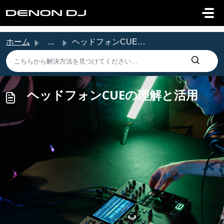
メインコンテンツに移動
ホーム
...
ヘッドフォンCUEの理解と活用
ヘッドフォンCUEの理解と活用