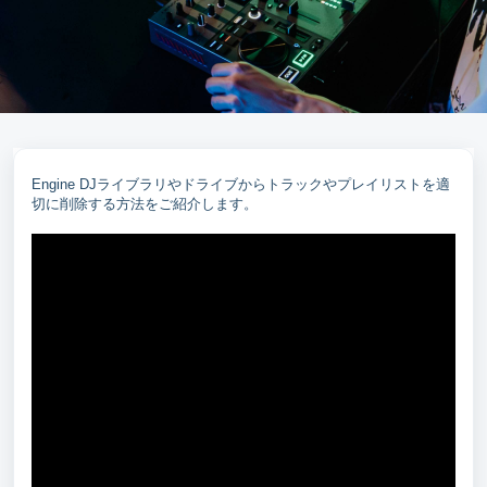
Engine DJライブラリやドライブからトラックやプレイリストを適
切に削除する方法をご紹介します。