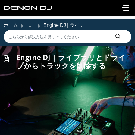
メインコンテンツに移動
ホーム
...
Engine DJ | ライブラリとドライブからトラックを削除する
Engine DJ | ライブラリとドライ
ブからトラックを削除する