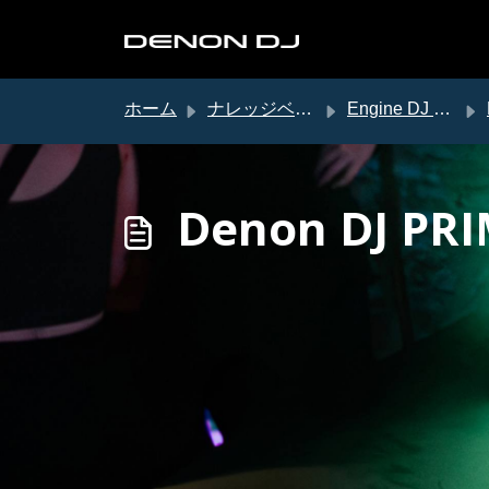
メインコンテンツに移動
ホーム
ナレッジベース
Engine DJ サポート
Denon DJ 