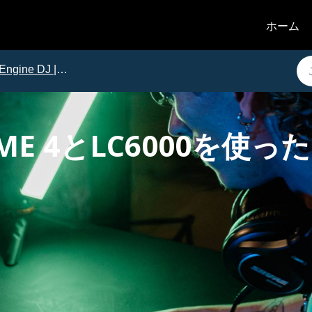
ホーム
Engine DJ | チュートリアル
PRIME 4とLC6000を