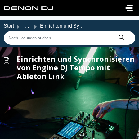
Zum hauptsächlichen Inhalt gehen
Start
...
Einrichten und Synchronisieren von Engine DJ Tempo mit Ab...
Einrichten und Synchronisieren
von Engine DJ Tempo mit
Ableton Link