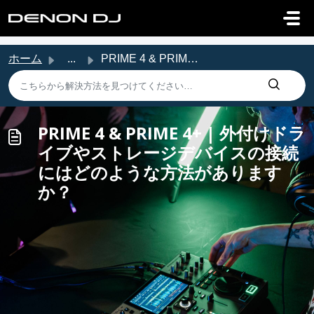
メインコンテンツに移動
ホーム
...
PRIME 4 & PRIME 4+ | 外付けドライブやストレージデバイスの接続にはどのような方法があり...
PRIME 4 & PRIME 4+ | 外付けドラ
イブやストレージデバイスの接続
にはどのような方法があります
か？